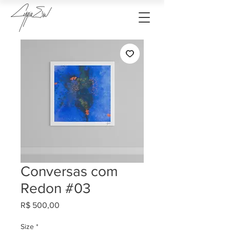
Conversas com
Redon #03
Preço
R$ 500,00
Size
*