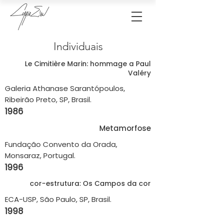
Individuais
Le Cimitière Marin: hommage a Paul
Valéry
Galeria Athanase Sarantópoulos,
Ribeirão Preto, SP, Brasil.
1986
Metamorfose
Fundação Convento da Orada,
Monsaraz, Portugal.
1996
cor-estrutura: Os Campos da cor
ECA-USP, São Paulo, SP, Brasil.
1998