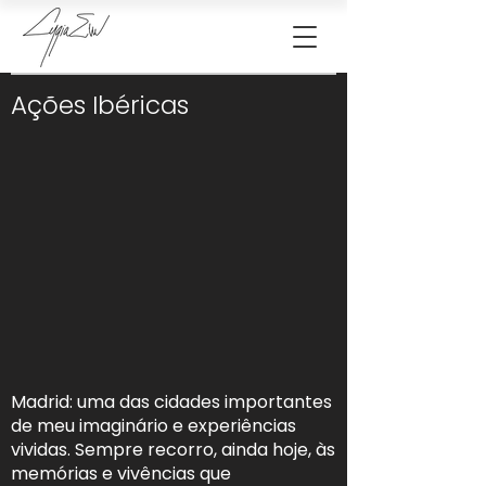
Ações Ibéricas
Madrid: uma das cidades importantes
de meu imaginário e experiências
vividas. Sempre recorro, ainda hoje, às
memórias e vivências que